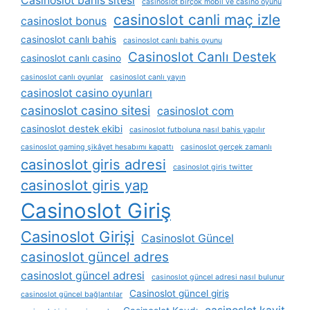
Casinoslot bahis sitesi
casinoslot birçok mobil ve casino oyunu
casinoslot canli maç izle
casinoslot bonus
casinoslot canlı bahis
casinoslot canlı bahis oyunu
Casinoslot Canlı Destek
casinoslot canlı casino
casinoslot canlı oyunlar
casinoslot canlı yayın
casinoslot casino oyunları
casinoslot casino sitesi
casinoslot com
casinoslot destek ekibi
casinoslot futboluna nasıl bahis yapılır
casinoslot gaming şikâyet hesabımı kapattı
casinoslot gerçek zamanlı
casinoslot giris adresi
casinoslot giris twitter
casinoslot giris yap
Casinoslot Giriş
Casinoslot Girişi
Casinoslot Güncel
casinoslot güncel adres
casinoslot güncel adresi
casinoslot güncel adresi nasıl bulunur
Casinoslot güncel giriş
casinoslot güncel bağlantılar