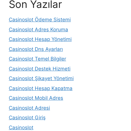
Son Yazılar
Casinoslot Ödeme Sistemi
Casinoslot Adres Koruma
Casinoslot Hesap Yönetimi
Casinoslot Dns Ayarları
Casinoslot Temel Bilgiler
Casinoslot Destek Hizmeti
Casinoslot Şikayet Yönetimi
Casinoslot Hesap Kapatma
Casinoslot Mobil Adres
Casinoslot Adresi
Casinoslot Giriş
Casinoslot