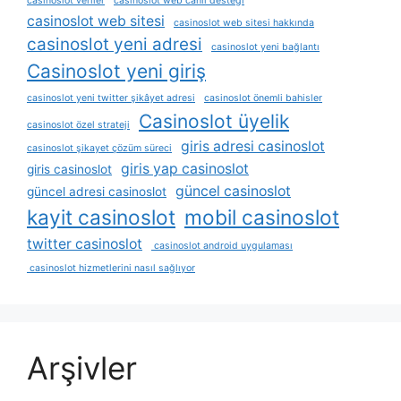
casinoslot veriler
casinoslot web canlı desteği
casinoslot web sitesi
casinoslot web sitesi hakkında
casinoslot yeni adresi
casinoslot yeni bağlantı
Casinoslot yeni giriş
casinoslot yeni twitter şikâyet adresi
casinoslot önemli bahisler
Casinoslot üyelik
casinoslot özel strateji
giris adresi casinoslot
casinoslot şikayet çözüm süreci
giris yap casinoslot
giris casinoslot
güncel casinoslot
güncel adresi casinoslot
kayit casinoslot
mobil casinoslot
twitter casinoslot
casinoslot android uygulaması
casinoslot hizmetlerini nasıl sağlıyor
Arşivler