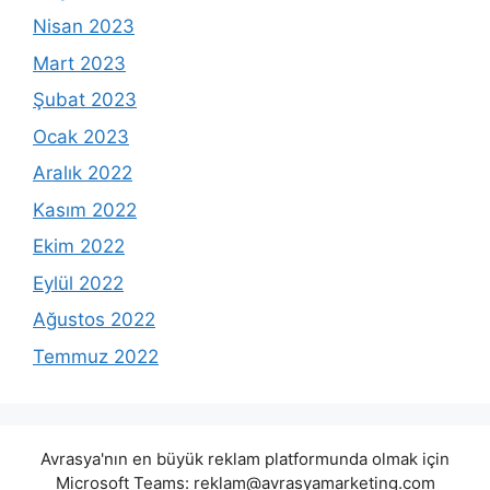
Nisan 2023
Mart 2023
Şubat 2023
Ocak 2023
Aralık 2022
Kasım 2022
Ekim 2022
Eylül 2022
Ağustos 2022
Temmuz 2022
Avrasya'nın en büyük reklam platformunda olmak için
Microsoft Teams:
reklam@avrasyamarketing.com