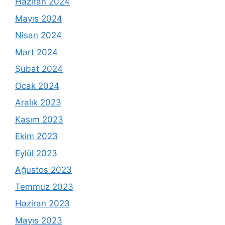
Haziran 2024
Mayıs 2024
Nisan 2024
Mart 2024
Şubat 2024
Ocak 2024
Aralık 2023
Kasım 2023
Ekim 2023
Eylül 2023
Ağustos 2023
Temmuz 2023
Haziran 2023
Mayıs 2023