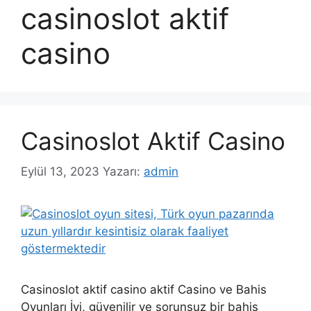
casinoslot aktif
casino
Casinoslot Aktif Casino
Eylül 13, 2023
Yazarı:
admin
Casinoslot aktif casino aktif Casino ve Bahis
Oyunları İyi, güvenilir ve sorunsuz bir bahis