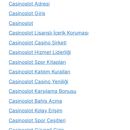
Casinoslot Adresi
Casinoslot Giriş
Casinoslot
Casinoslot Lisanslı İçerik Koruması
Casinoslot Casino Şirketi
Casinoslot Hizmet Liderliği
Casinoslot Spor Kitapları
Casinoslot Katılım Kuralları
Casinoslot Casino Yeniliği
Casinoslot Karşılama Bonusu
Casinoslot Bahis Açma
Casinoslot Kolay Erişim
Casinoslot Spor Çeşitleri