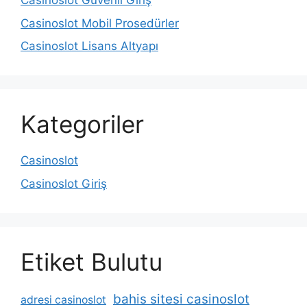
Casinoslot Güvenli Giriş
Casinoslot Mobil Prosedürler
Casinoslot Lisans Altyapı
Kategoriler
Casinoslot
Casinoslot Giriş
Etiket Bulutu
bahis sitesi casinoslot
adresi casinoslot