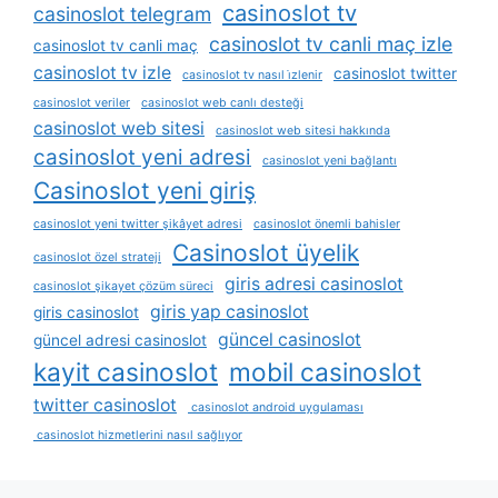
casinoslot tv
casinoslot telegram
casinoslot tv canli maç izle
casinoslot tv canli maç
casinoslot tv izle
casinoslot twitter
casinoslot tv nasıl i̇zlenir
casinoslot veriler
casinoslot web canlı desteği
casinoslot web sitesi
casinoslot web sitesi hakkında
casinoslot yeni adresi
casinoslot yeni bağlantı
Casinoslot yeni giriş
casinoslot yeni twitter şikâyet adresi
casinoslot önemli bahisler
Casinoslot üyelik
casinoslot özel strateji
giris adresi casinoslot
casinoslot şikayet çözüm süreci
giris yap casinoslot
giris casinoslot
güncel casinoslot
güncel adresi casinoslot
kayit casinoslot
mobil casinoslot
twitter casinoslot
casinoslot android uygulaması
casinoslot hizmetlerini nasıl sağlıyor