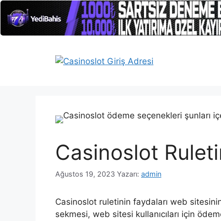
İçeriğe
atla
Casinoslot Ruleti
Ağustos 19, 2023
Yazarı:
admin
Casinoslot ruletinin faydaları web sitesi
sekmesi, web sitesi kullanıcıları için öd