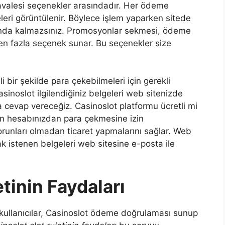
havalesi seçenekler arasındadır. Her ödeme
eleri görüntülenir. Böylece işlem yaparken sitede
unda kalmazsınız. Promosyonlar sekmesi, ödeme
en fazla seçenek sunar. Bu seçenekler size
li bir şekilde para çekebilmeleri için gerekli
sinoslot ilgilendiğiniz belgeleri web sitenizde
 cevap vereceğiz. Casinoslot platformu ücretli mi
ın hesabınızdan para çekmesine izin
orunları olmadan ticaret yapmalarını sağlar. Web
ak istenen belgeleri web sitesine e-posta ile
tinin Faydaları
ullanıcılar, Casinoslot ödeme doğrulaması sunup