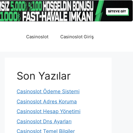
Casinoslot
Casinoslot Giriş
Son Yazılar
Casinoslot Ödeme Sistemi
Casinoslot Adres Koruma
Casinoslot Hesap Yönetimi
Casinoslot Dns Ayarları
Casinoslot Temel Bilgiler