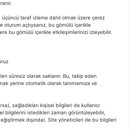
ranır.
ir, üçüncü taraf izleme dahil olmak üzere çerez
ede oturum açtıysanız, bu gömülü içerikle
re bu gömülü içerikle etkileşimlerinizi izleyebilir.
oruz
eri süresiz olarak saklanır. Bu, takip eden
mak yerine otomatik olarak tanımamıza ve
a), sağladıkları kişisel bilgileri de kullanıcı
el bilgilerini istedikleri zaman görüntüleyebilir,
 değiştirmek dışında). Site yöneticileri de bu bilgileri