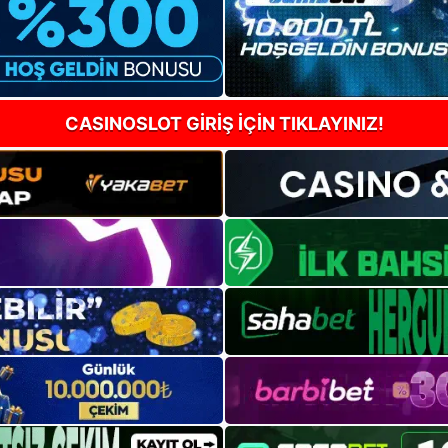
CASINOSLOT GİRİŞ İÇİN TIKLAYINIZ!