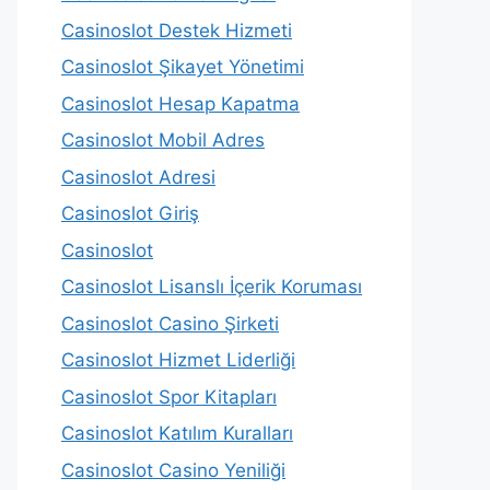
Casinoslot Destek Hizmeti
Casinoslot Şikayet Yönetimi
Casinoslot Hesap Kapatma
Casinoslot Mobil Adres
Casinoslot Adresi
Casinoslot Giriş
Casinoslot
Casinoslot Lisanslı İçerik Koruması
Casinoslot Casino Şirketi
Casinoslot Hizmet Liderliği
Casinoslot Spor Kitapları
Casinoslot Katılım Kuralları
Casinoslot Casino Yeniliği